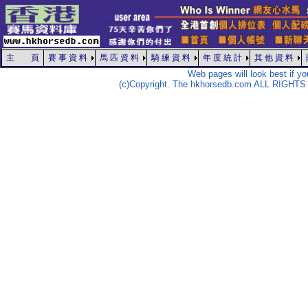
主 頁
賽 事 資 料
馬 匹 資 料
騎 練 資 料
年 度 統 計
其 他 資 料
Web pages will look best if y
(c)Copyright. The hkhorsedb.com ALL RIGHTS