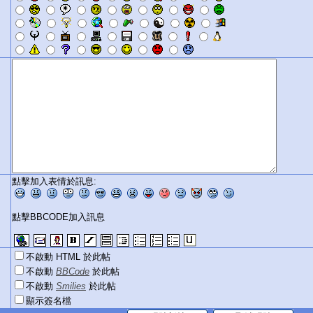
點擊加入表情於訊息:
點擊BBCODE加入訊息
不啟動 HTML 於此帖
不啟動
BBCode
於此帖
不啟動
Smilies
於此帖
顯示簽名檔