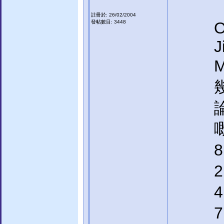
註冊於: 26/02/2004
發帖數目: 3448
O
J
嘅