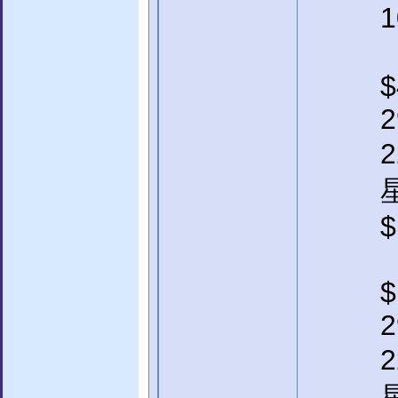
$
2
2
$
$
2
2