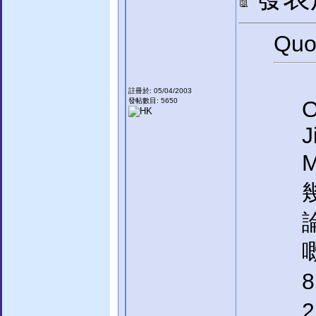
Quo
註冊於: 05/04/2003
發帖數目: 5650
O
J
嘅