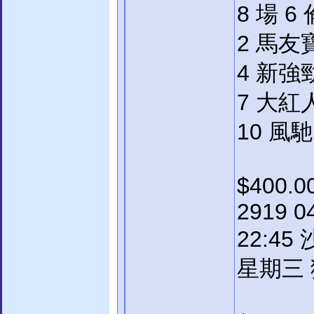
8 場 6
2 馬友寶
4 新強勁
7 大紅人
10 風馳
$400.0
2919 0
22:45
星期三 獨