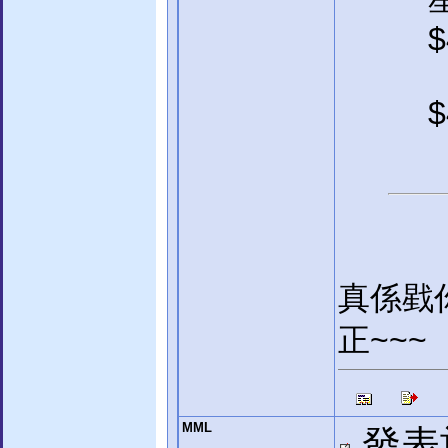
$
$
真係戥
正~~~
MML
發表於: