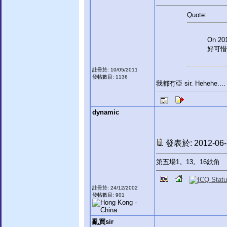
Quote:
On 201
好可惜，
註冊於: 10/05/2011
發帖數目: 1136
我都冇亞 sir. Hehehe....
dynamic
發表於: 2012-06-2
第五場1。13。16鉄角
註冊於: 24/12/2002
發帖數目: 901
亂買sir