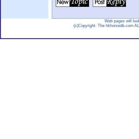
Web pages will loo
(c)Copyright. The hkhorsedb.com 