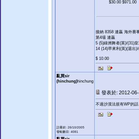
$30.00 $971.00
接納 8358 連贏 海外賽
第4場 連贏
5 (5)綠洲舞者(英)/(31)
14 (14)早來利(英)(退出)
$ 10.00
亂買sir
(hinchung)
hinchung
發表於: 2012-06-2
不過沙漠法規有WP的
註冊於: 26/10/2005
發帖數目: 4081
亂買sir