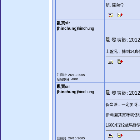
頂, 開熱Q
亂買sir
(hinchung)
hinchung
發表於: 2012-
上盤兄，揀到14真係
註冊於: 26/10/2005
發帖數目: 4081
亂買sir
(hinchung)
hinchung
發表於: 2012-
保皇派...一定要
伊甸園其實咪就係理
1600米對2歲馬
註冊於: 26/10/2005