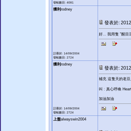
發帖數目: 4081
獲利
rodney
發表於: 2012-
好... 我用隻 "醒
註冊於: 14/09/2004
發帖數目: 2724
獲利
rodney
發表於: 2012-
補充 這隻天的老
叫 : 真心呼喚 Heart
加油加油
註冊於: 14/09/2004
發帖數目: 2724
上盤
alwayswin2004