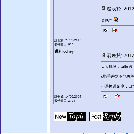
發表於: 2012-
又熱門
註冊於: 27/03/2010
發帖數目: 639
獲利
rodney
發表於: 2012-
太大風險，玩唔過...
d騎手差到不能再差..
不過換過角度，日本
註冊於: 14/09/2004
發帖數目: 2724