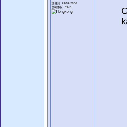
註冊於: 29/09/2006
發帖數目: 5345
O
k