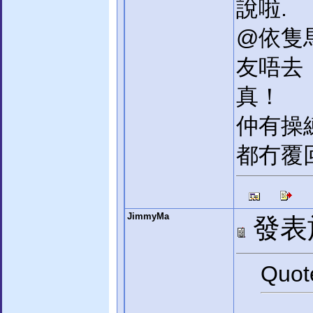
說啦.
@依隻
友唔去
真！
仲有操
都冇覆
JimmyMa
發表於:
Quot