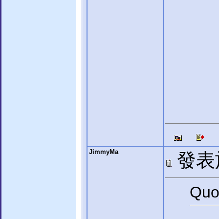
JimmyMa
發表於:
Quo