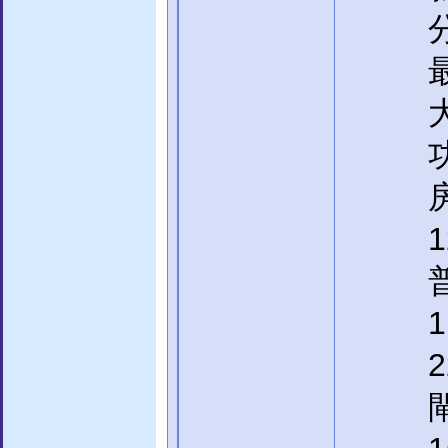
1
普
1
2