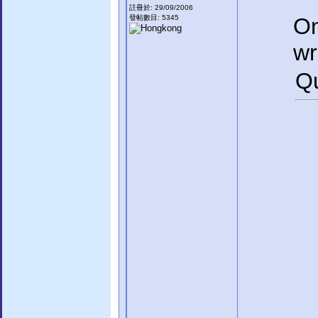
註冊於: 29/09/2006
發帖數目: 5345
On
wr
Qu