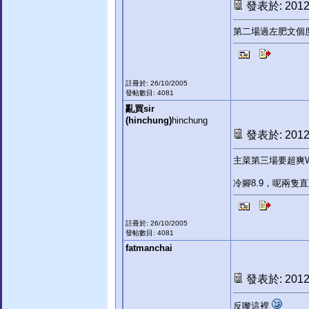
發表於: 2012-
第二場過左肥文個度
註冊於: 26/10/2005
發帖數目: 4081
亂買sir
(hinchung)
hinchung
發表於: 2012-
主菜第三場要超爽
冷腳8.9，呢兩隻
註冊於: 26/10/2005
發帖數目: 4081
fatmanchai
發表於: 2012-
反嚟這裡