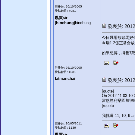
註冊於: 26/10/2005
發帖數目: 4081
亂買sir
(hinchung)
hinchung
發表於: 2012-
今日幾場放頭馬好似
今場1.2係正常會放頭
如果想搏，搏隻7死
註冊於: 26/10/2005
發帖數目: 4081
fatmanchai
發表於: 2012-
[quote]
On 2012-11-03 10:0
當然勝利樂園無得
[/quote
我挑選 11, 10, 9 a
註冊於: 10/05/2011
發帖數目: 1136
亂買sir