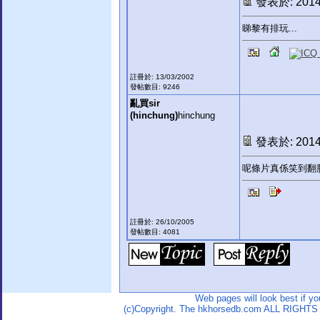
發表於: 2014-
睇黎有排玩...
註冊於: 13/03/2002
發帖數目: 9246
亂買sir
(hinchung)
hinchung
發表於: 2014-
呢條片真係笑到翻
註冊於: 26/10/2005
發帖數目: 4081
Web pages will look best if y
(c)Copyright. The hkhorsedb.com ALL RIGHTS