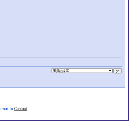
 mail to
Contact