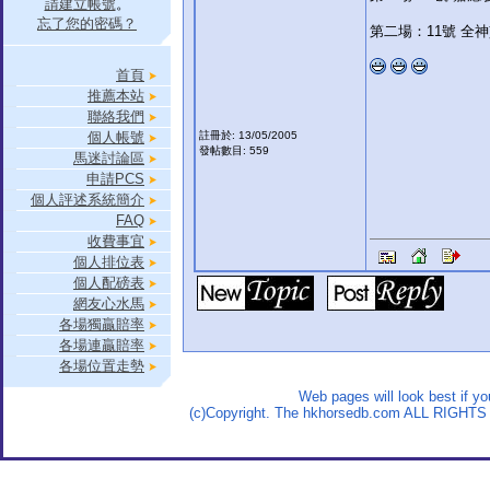
請建立帳號
。
忘了您的密碼？
第二場：11號 全神貫
首頁
推薦本站
聯絡我們
個人帳號
註冊於: 13/05/2005
發帖數目: 559
馬迷討論區
申請PCS
個人評述系統簡介
FAQ
收費事宜
個人排位表
個人配磅表
網友心水馬
各場獨贏賠率
各場連贏賠率
各場位置走勢
Web pages will look best if y
(c)Copyright. The hkhorsedb.com ALL RIGHTS