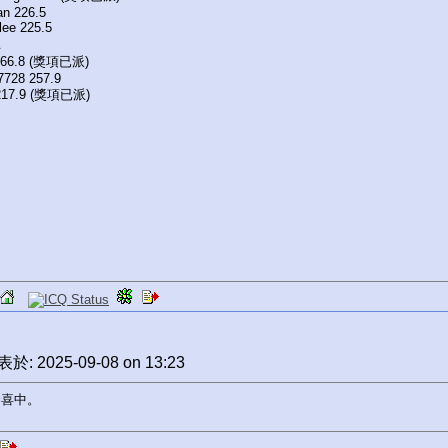
n 226.5
lee 225.5
王
 266.8 (獎項已派)
7728 257.9
217.9 (獎項已派)
於: 2025-09-08 on 13:23
恭喜中。