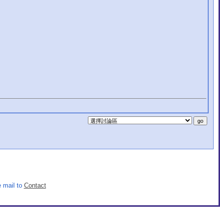
 mail to
Contact