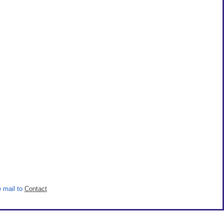
 mail to
Contact