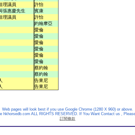
佳理議員
許怡
與張惠慶先生
賓康
佳理議員
許怡
約翰摩亞
愛倫
愛倫
愛倫
愛倫
愛倫
愛倫
蔡約翰
蔡約翰
人
告東尼
人
告東尼
Web pages will look best if you use Google Chrome (1280 X 960) or above.
The hkhorsedb.com ALL RIGHTS RESERVED. If You Want Contact us , Please
訂閱條款