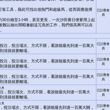
可靠工具，藉此可找出假熱門和超級馬，從而因應值搏
已註冊會
員
約30分鐘至1小時，甚至更長，一次沙田賽日便要用上起
一般難以抽出閒暇兼顧這冗長的工作，我們很高興可以在
。
已註冊會
投注，投注場次、方式不限，看誰能最先到達一百萬大
員
則清袋就要離場。
已註冊會
投注，投注場次、方式不限，看誰能最先到達一百萬大
員
則清袋就要離場。
已註冊會
投注，投注場次、方式不限，看誰能最先到達一百萬大
員
則清袋就要離場。
★★
已註冊會
注，投注場次、方式不限，看誰能最先到達一百萬大
員
則清袋就要離場。
★★
已註冊會
，投注場次、方式不限，看誰能最先到達一百萬大關，