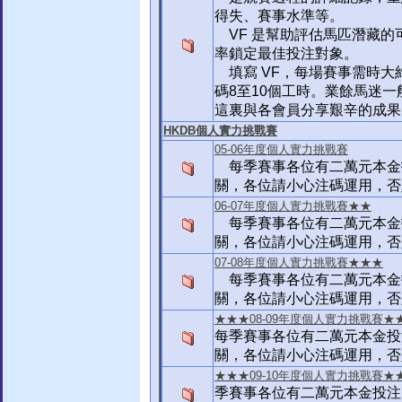
得失、賽事水準等。
VF 是幫助評估馬匹潛藏的
率鎖定最佳投注對象。
填寫 VF，每場賽事需時大
碼8至10個工時。業餘馬迷
這裏與各會員分享艱辛的成果
HKDB個人實力挑戰賽
05-06年度個人實力挑戰賽
每季賽事各位有二萬元本金
關，各位請小心注碼運用，否
06-07年度個人實力挑戰賽★★
每季賽事各位有二萬元本金
關，各位請小心注碼運用，否
07-08年度個人實力挑戰賽★★★
每季賽事各位有二萬元本金
關，各位請小心注碼運用，否
★★★08-09年度個人實力挑戰賽★
每季賽事各位有二萬元本金投
關，各位請小心注碼運用，否
★★★09-10年度個人實力挑戰賽★
季賽事各位有二萬元本金投注