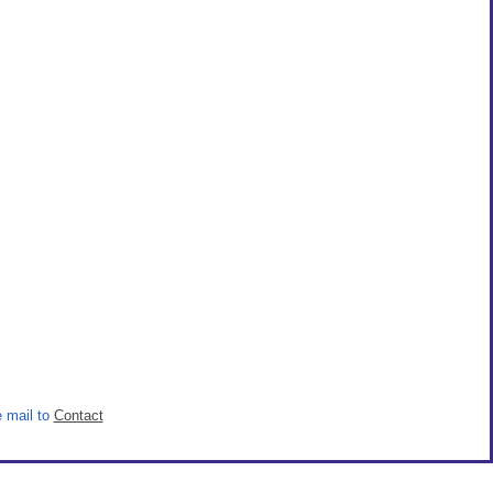
 mail to
Contact