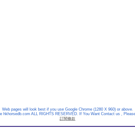
Web pages will look best if you use Google Chrome (1280 X 960) or above.
The hkhorsedb.com ALL RIGHTS RESERVED. If You Want Contact us , Please
訂閱條款