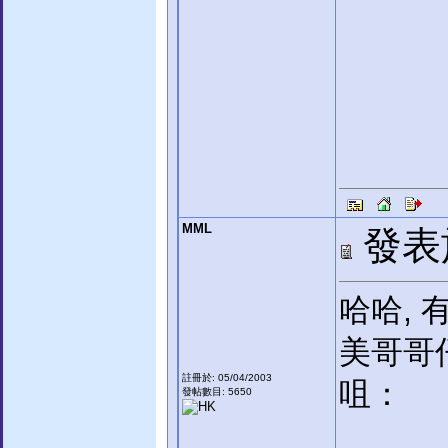
MML
發表於:
哈哈, 
美哥哥
註冊於: 05/04/2003
咀：
發帖數目: 5650