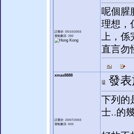
呢個腥
理想，
註冊於: 05/10/2003
上，係
發帖數目: 292
直言勿
xmas8888
發表於:
下列的
士..的
註冊於: 20/07/2003
發帖數目: 620