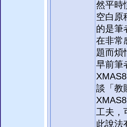
然平時
空白原
的是筆
在非常
題而煩
早前筆
XMA
談「教
XMA
工夫，
此說法