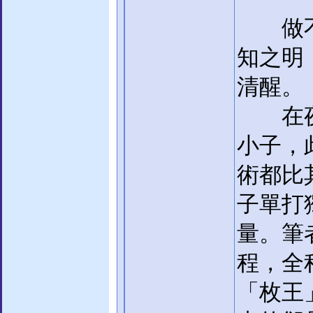
做不到
知之明
清醒。
在夜店
小子，
術都比
子單打
量。筆
程，全
「枚王