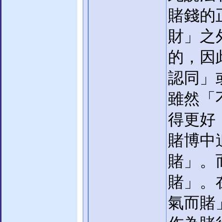
賭錢的
財」之
的，因
認同」
雖然「
得更好
賭博中
賭」。
賭」。
氣而賭