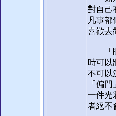
對自己
凡事都
喜歡去
「賭」
時可以
不可以
「偏門
一件光
者絕不