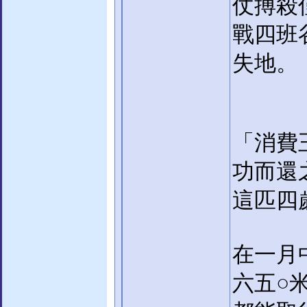
仗搏殺
戰四班
失地。
「消費
功而還
這匹四
在一月
六五○