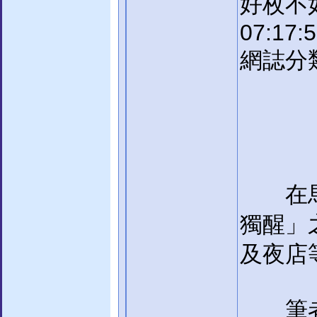
好枚不如
07:17:
網誌分類
在馬場
獨醒」
及夜店
筆者自