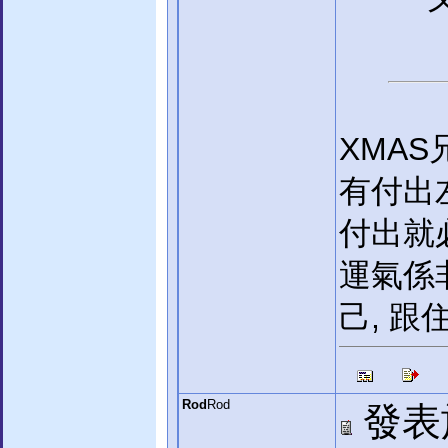
XMAS
有付出
付出就
運氣係
己, 跟
Rod
Rod
發表於: