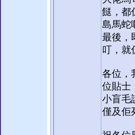
餸，都
島馬蛇
最後，
叮，就
各位，
位貼士
小盲毛
僅及佢