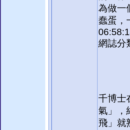
為做一
蠢蛋，一
06:58:
網誌分類
千博士
氣」，
飛」就