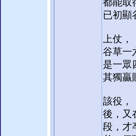
都能取
已初顯
上仗，
谷草一
是一眾
其獨贏
該役，
後，又
段，才