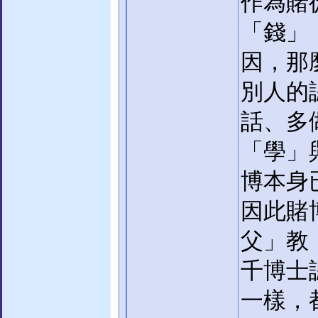
作為賭
「錢」
因，那
別人的
話、多
「學」
博本身
因此賭
父」教
千博士
一樣，