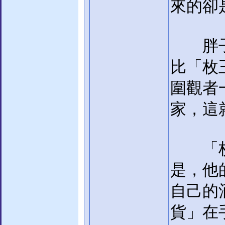
來的卻
胖子猜
比「枚
圍觀者
家，這
「枚王
是，他
自己的
貨」在