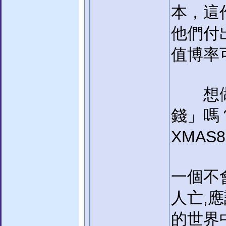
本，這
他們付
值博率
想做「
錢」嗎
XMAS88
一個不
人亡,
的世界