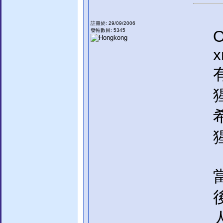
註冊於: 29/09/2006
發帖數目: 5345
O
x
猩