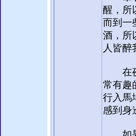
醒，所
而到一
酒，所
人皆醉
在夜店
常有趣
行入馬
感到身
如果依