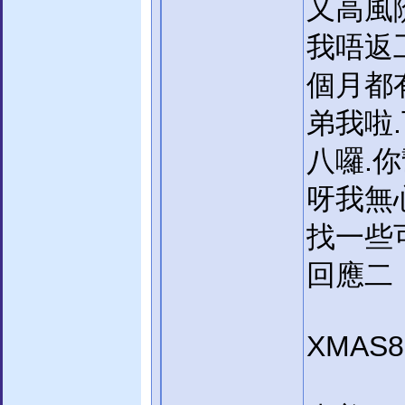
又高風
我唔返
個月都
弟我啦
八囉.
呀我無
找一些
回應二
XMAS88