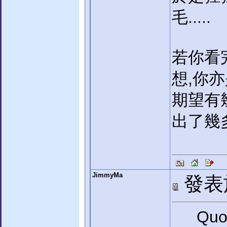
毛.....
若你看
想,你
期望有
出了幾多
JimmyMa
發表於:
Quo