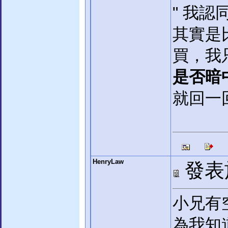
" 我認
其實是
買，我
是否暗
就回一回
HenryLaw
發表於:
小兄有
為我知