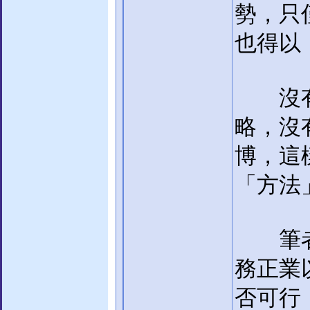
勢，只
也得以
沒有「
略，沒
博，這
「方法
筆者認
務正業
否可行