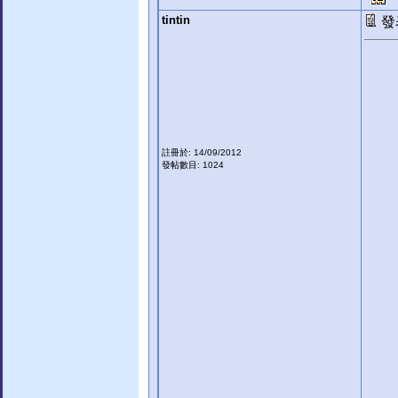
tintin
發表
註冊於: 14/09/2012
發帖數目: 1024