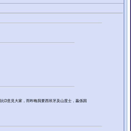
比D意見大家，而昨晚我要西班牙及山度士，贏係因