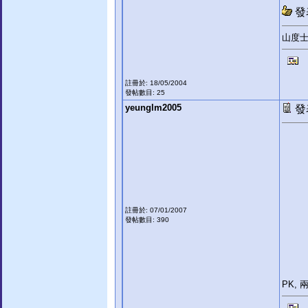
發表
山度士
註冊於: 18/05/2004
發帖數目: 25
yeunglm2005
發表
註冊於: 07/01/2007
發帖數目: 390
PK,