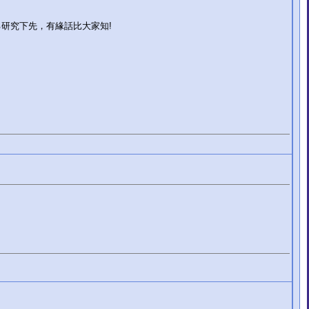
己研究下先，有緣話比大家知!