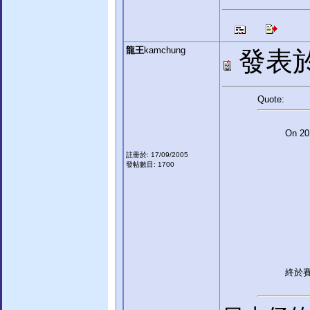
龍王
kamchung
發表於:
Quote:
On 201
註冊於: 17/09/2005
發帖數目: 1700
終於賽