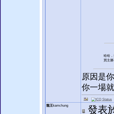
哈哈，
買主勝
原因是
你一場
龍王
kamchung
發表於: