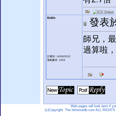
tintin
發表於:
師兄，最
過算啦，
註冊於: 14/09/2012
發帖數目: 1024
Web pages will look best if y
(c)Copyright. The hkhorsedb.com ALL RIGHTS