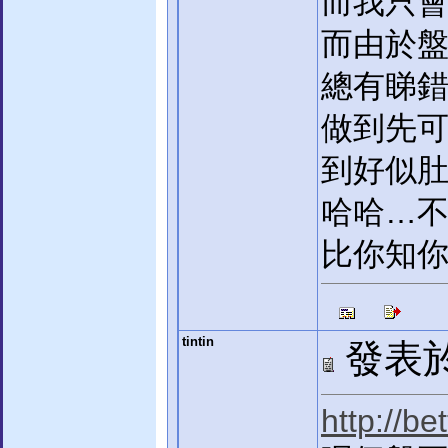
而我只
而由於
總有睇錯
做到先
到好似
哈哈…
比你知
tintin
發表於:
http://b