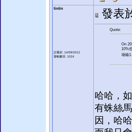
tintin
發表於:
Quote:
On 20
10%
註冊於: 14/09/2012
场输1
發帖數目: 1024
哈哈，
有蛛絲
因，哈哈