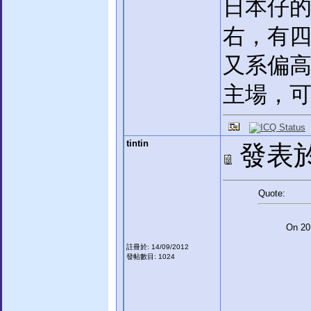
日本仔
右，有
又系偏高
主場，
tintin
發表於:
Quote:
On 20
註冊於: 14/09/2012
發帖數目: 1024