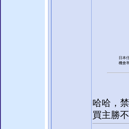
日本
機會
哈哈，禁
買主勝不