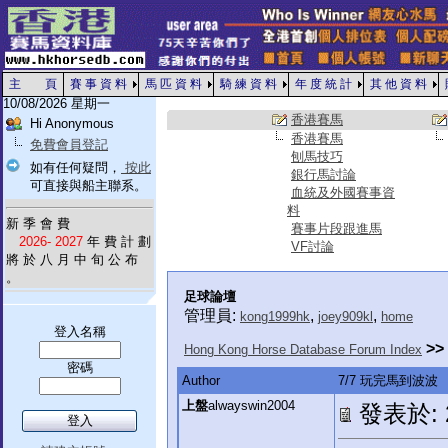
主 頁
賽 事 資 料
馬 匹 資 料
騎 練 資 料
年 度 統 計
其 他 資 料
10/08/2026 星期一
香港賽馬
Hi Anonymous
香港賽馬
免費會員登記
刨馬技巧
如有任何疑問，
按此
銀行馬討論
可直接與船主聯系。
血統及外國賽事資
料
新 季 會 費
賽事片段跟進馬
2026- 2027
年 費 計 劃
VF討論
將 於 八 月 中 旬 公 布
。
足球論壇
管理員:
,
,
kong1999hk
joey909kl
home
登入名稱
>>
Hong Kong Horse Database Forum Index
密碼
Author
7/7 玩完馬到波波
上盤
alwayswin2004
發表於: 20