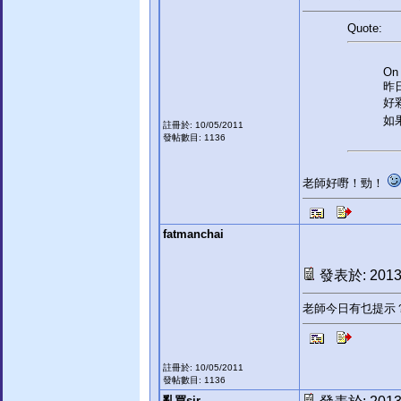
Quote:
On 
昨
好
如
註冊於: 10/05/2011
發帖數目: 1136
老師好嘢！勁！
fatmanchai
發表於: 2013-
老師今日有乜提示
註冊於: 10/05/2011
發帖數目: 1136
亂買sir