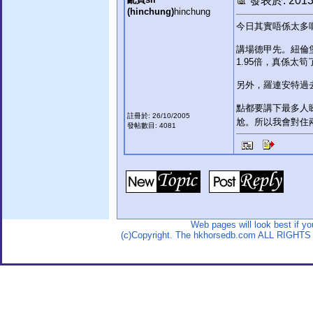
發表於: 2013-
(hinchung)
hinchung
今日其實唔係太多呢
講場德甲先。紐倫
1.95倍，真係太筍
另外，羅連安特過去
點都要講下最多人睇
註冊於: 26/10/2005
尬。所以我會對住
發帖數目: 4081
Web pages will look best if y
(c)Copyright. The hkhorsedb.com ALL RIGHTS