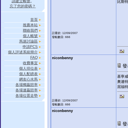
請建立帳號
。
比斯特[0
忘了您的密碼？
首頁
推薦本站
聯絡我們
註冊於: 12/09/2007
個人帳號
發帖數目: 666
馬迷討論區
申請PCS
個人評述系統簡介
FAQ
niconbenny
收費事宜
發表
個人排位表
個人配磅表
基寧咸0
網友心水馬
奧連
各場獨贏賠率
屈福
各場連贏賠率
各場位置走勢
註冊於: 12/09/2007
發帖數目: 666
niconbenny
發表