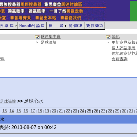
賠 率 區
Horsedb討 論 區
搜 尋
簡 體GB
繁 體BIG5
球迷集中贏
其他
足球論壇
更新意見及報
個人評語系統
你地鍾意貼乜
資料
會藉查詢
>>
足球心水
足球論壇
13
14
15
16
17
18
19
20
21
22
23
24
25
26
27
28
29
30
31
|
|
|
|
|
|
|
|
|
|
|
|
|
|
|
|
|
|
|
|
心水
於: 2013-08-07 on 00:42