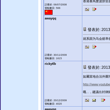
香港賽馬會波胆全
註冊於: 06/07/2008
發帖數目: 566
awayqq
發表於: 2013-
就系因为马会赔率
註冊於: 30/11/2009
發帖數目: 1615
rickytlb
發表於: 2013-
如屬當地合法外圍
http://www.youtu
嘅...，建議出封
註冊於: 20/12/2009
發帖數目: 4020
awayqq