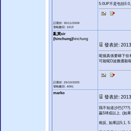
5:0UP不是包括5:0,
註冊於: 30/11/2009
發帖數目: 1615
亂買sir
(hinchung)
hinchung
發表於: 2013-
呢個真係要睇下佢
可能呢D波膽通殺
註冊於: 26/10/2005
發帖數目: 4081
marko
發表於: 2013-
我不知道沙巴(???) 
贏5球或以上. (如果
相反, 如果話5;1, 5