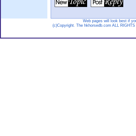
Web pages will look best if y
(c)Copyright. The hkhorsedb.com ALL RIGHTS