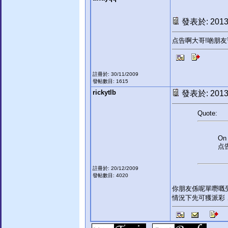
發表於: 2013-
点告啊大哥!啲朋
註冊於: 30/11/2009
發帖數目: 1615
rickytlb
發表於: 2013-
Quote:
On 
点
註冊於: 20/12/2009
發帖數目: 4020
你朋友係呢單嘢嘅受
情況下先可獲派彩，