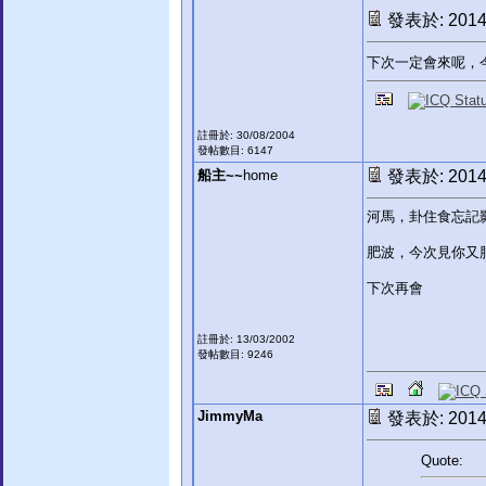
發表於: 2014-
下次一定會來呢，今次錯
註冊於: 30/08/2004
發帖數目: 6147
船主~~
home
發表於: 2014-
河馬，卦住食忘記影
肥波，今次見你又
下次再會
註冊於: 13/03/2002
發帖數目: 9246
JimmyMa
發表於: 2014-
Quote: