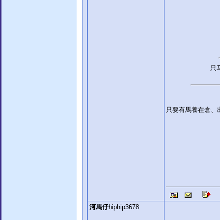
只
只要有馬養在倉、
河馬仔
hiphip3678