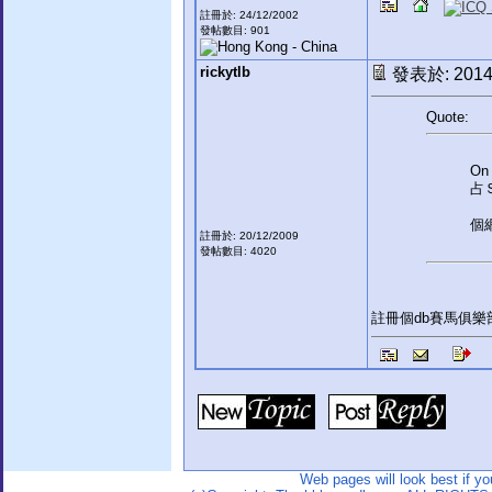
註冊於: 24/12/2002
發帖數目: 901
rickytlb
發表於: 2014-
Quote:
On 
占
個
註冊於: 20/12/2009
發帖數目: 4020
註冊個db賽馬俱
Web pages will look best if y