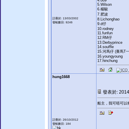
4.089
5.Wilson
6.楊駿
7.肥波
註冊於: 13/03/2002
8.Lichonghao
發帖數目: 9246
9.d仔
10.rodney
11.funfun
12.RM仔
13.Derbyprince
14.souffle
15.河馬仔 (賽馬T
16.youngyoung
17.hinchung
hung1668
發表於: 2014-
船主，我可唔可以
註冊於: 26/10/2012
發帖數目: 184