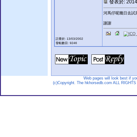
發表於: 2014-
河馬仔呢幾日去試
謝謝
註冊於: 13/03/2002
發帖數目: 9246
Web pages will look best if y
(c)Copyright. The hkhorsedb.com ALL RIGHTS