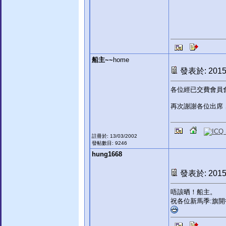
船主~~
home
發表於: 2015-
各位經已交費會員
再次謝謝各位出席，
註冊於: 13/03/2002
發帖數目: 9246
hung1668
發表於: 2015-
唔該晒！船主。
祝各位新馬季:旗