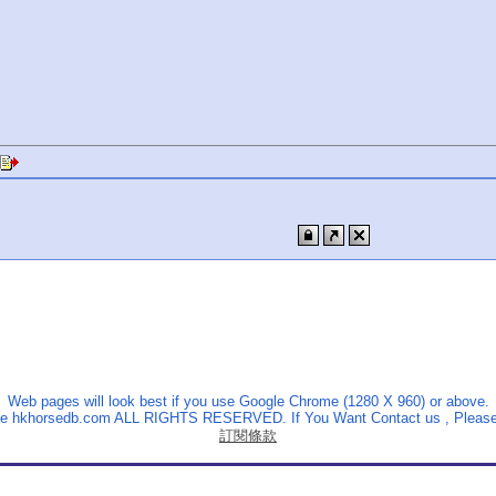
Web pages will look best if you use Google Chrome (1280 X 960) or above.
The hkhorsedb.com ALL RIGHTS RESERVED. If You Want Contact us , Please
訂閱條款