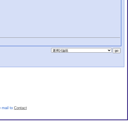
 mail to
Contact