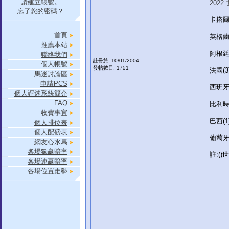
請建立帳號
。
202
忘了您的密碼？
卡搭爾(
首頁
英格蘭(
推薦本站
阿根廷(
聯絡我們
註冊於: 10/01/2004
個人帳號
發帖數目: 1751
法國(3
馬迷討論區
申請PCS
西班牙(
個人評述系統簡介
FAQ
比利時(
收費事宜
巴西(1
個人排位表
個人配磅表
葡萄牙(
網友心水馬
各場獨贏賠率
註:(
各場連贏賠率
各場位置走勢