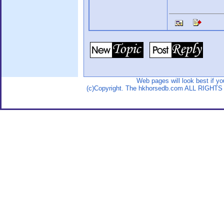
Web pages will look best if y
(c)Copyright. The hkhorsedb.com ALL RIGHTS