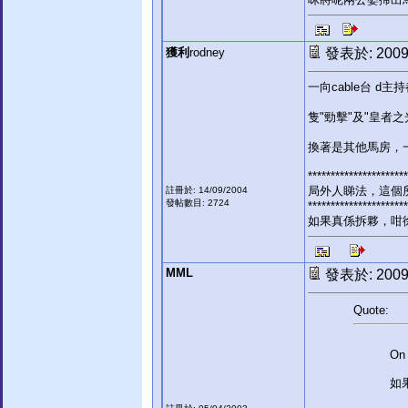
獲利
rodney
發表於: 2009-
一向cable台 d
隻"勁擊"及"皇者
換著是其他馬房，
**********************
局外人睇法，這個
註冊於: 14/09/2004
發帖數目: 2724
**********************
如果真係拆夥，咁徐
MML
發表於: 2009-
Quote:
On 
如