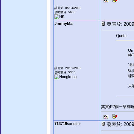
註冊於: 05/04/2003
發帖數目: 5650
JimmyMa
發表於: 2009-
Quote:
On 
轉
"
註冊於: 29/09/2006
徐
發帖數目: 5345
練
大
其實佢2個一早有唔
713719
sxeditor
發表於: 2009-