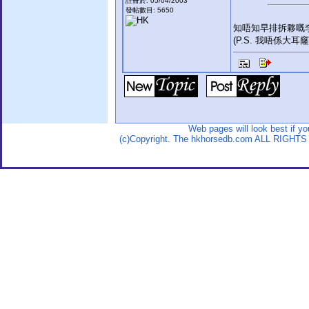
註冊於: 05/04/2003
發帖數目: 5650
知唔知早排拆夥嘅
(P.S. 我唔係大耳窿
Web pages will look best if y
(c)Copyright. The hkhorsedb.com ALL RIGHTS