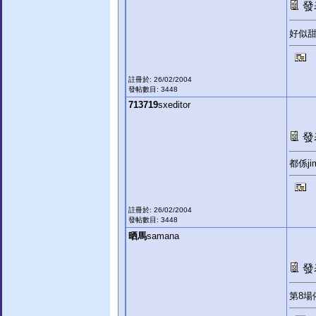
發表
好似
註冊於: 26/02/2004
發帖數目: 3448
713719
sxeditor
發表
都係j
註冊於: 26/02/2004
發帖數目: 3448
晒馬
samana
發表
第8場