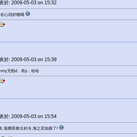
於: 2009-05-03 on 15:32
甜在心頭好啲喎
於: 2009-05-03 on 15:39
immy兄勁d，有p，哈哈
於: 2009-05-03 on 15:54
依,場應唔會出好冷,海之宏似樣了!