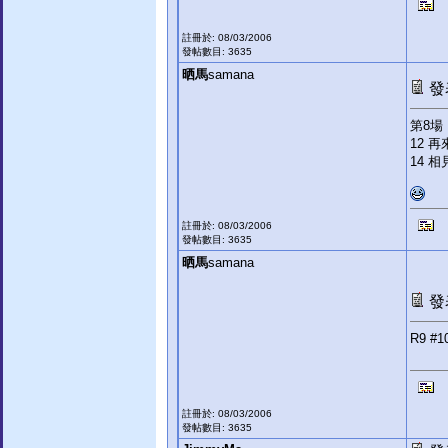
註冊於: 08/03/2006
發帖數目: 3635
晒馬
samana
發表
第8場
12 再
14 相
註冊於: 08/03/2006
發帖數目: 3635
晒馬
samana
發表
R9 #
註冊於: 08/03/2006
發帖數目: 3635