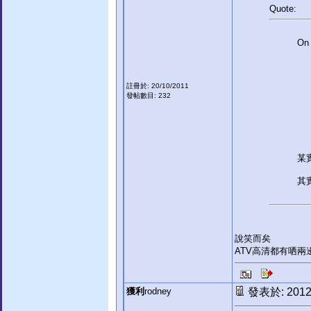
Quote:
On 
註冊於: 20/10/2011
發帖數目: 232
某
其
說笑而矣
ATV高清都有哂兩
獲利
rodney
發表於: 2012-