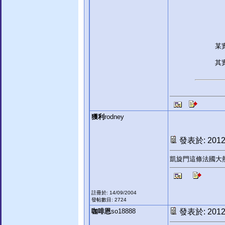
某
其
獲利
rodney
發表於: 2012-
凱旋門這條法國大
註冊於: 14/09/2004
發帖數目: 2724
咖啡恩
so18888
發表於: 2012-