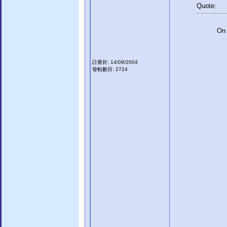
Quote:
On 
註冊於: 14/09/2004
發帖數目: 2724