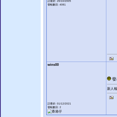
註冊於: 26/10/2005
發帖數目: 4081
wins00
發表
新人
註冊於: 01/12/2021
發帖數目: 2