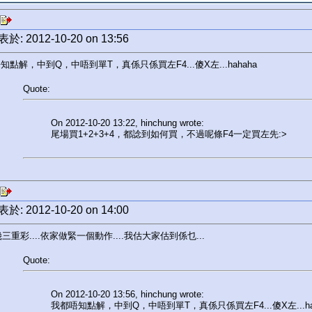
於: 2012-10-20 on 13:56
知點解，中到Q，中唔到單T，真係只係買左F4...傻X左...hahaha
Quote:
On 2012-10-20 13:22, hinchung wrote:
尾場買1+2+3+4，都諗到如何買，不過呢條F4一定買左先:>
於: 2012-10-20 on 14:00
幾三重彩....依家做緊一個動作....我估大家估到係乜...
Quote:
On 2012-10-20 13:56, hinchung wrote:
我都唔知點解，中到Q，中唔到單T，真係只係買左F4...傻X左...ha