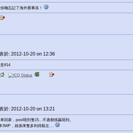
為你哋忘記了海外賽事添！
於: 2012-10-20 on 12:36
意#14
於: 2012-10-20 on 13:21
車回家，post唔到隻15...不過都係贏唔到。
串3WP，就係俾隻多利得殺左....