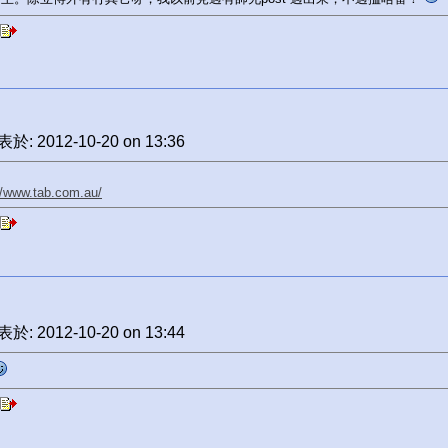
於: 2012-10-20 on 13:36
//www.tab.com.au/
於: 2012-10-20 on 13:44