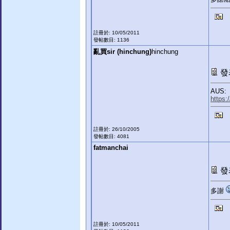
註冊於: 10/05/2011
發帖數目: 1136
亂買sir (hinchung)
hinchung
發表
AUS:
https:
註冊於: 26/10/2005
發帖數目: 4081
fatmanchai
發表
多謝
註冊於: 10/05/2011