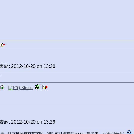
於: 2012-10-20 on 13:20
有
於: 2012-10-20 on 13:29
主。除立博外有冇其它呀，我以前見過有師兄post 過出來，不過揾唔番！