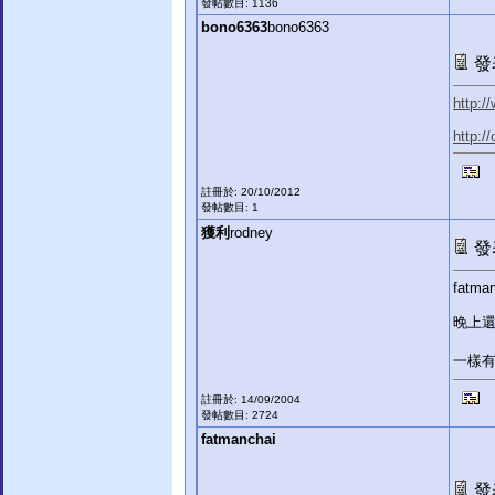
發帖數目: 1136
bono6363
bono6363
發表
http:/
http:/
註冊於: 20/10/2012
發帖數目: 1
獲利
rodney
發表
fatman
晚上
一樣
註冊於: 14/09/2004
發帖數目: 2724
fatmanchai
發表