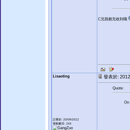
C兄我都无收到哦
Lisaoting
發表於: 2012-
Quote:
On 
註冊於: 20/09/2012
發帖數目: 244