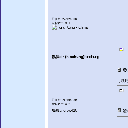
註冊於: 24/12/2002
發帖數目: 901
亂買sir (hinchung)
hinchung
發表
可以
註冊於: 26/10/2005
發帖數目: 4081
楊駿
andrew410
發表