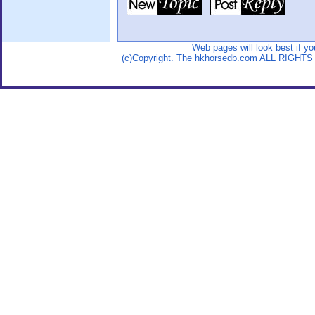
Web pages will look best if y
(c)Copyright. The hkhorsedb.com ALL RIGHTS