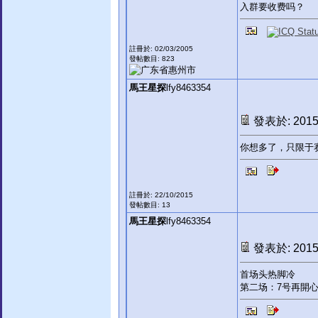
入群要收费吗？
註冊於: 02/03/2005
發帖數目: 823
馬王星探
lfy8463354
發表於: 2015-
你想多了，只限于
註冊於: 22/10/2015
發帖數目: 13
馬王星探
lfy8463354
發表於: 2015-
首场头热脚冷
第二场：7号再開