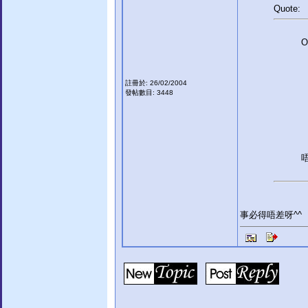
Quote:
O
註冊於: 26/02/2004
發帖數目: 3448
事必得唔差呀^^