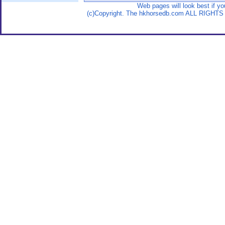
Web pages will look best if y
(c)Copyright. The hkhorsedb.com ALL RIGHTS