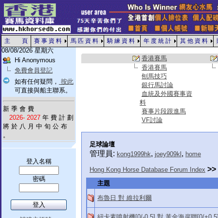
主 頁
賽 事 資 料
馬 匹 資 料
騎 練 資 料
年 度 統 計
其 他 資 料
08/08/2026 星期六
香港賽馬
Hi Anonymous
香港賽馬
免費會員登記
刨馬技巧
如有任何疑問，
按此
銀行馬討論
可直接與船主聯系。
血統及外國賽事資
料
新 季 會 費
賽事片段跟進馬
2026- 2027
年 費 計 劃
VF討論
將 於 八 月 中 旬 公 布
。
足球論壇
管理員:
,
,
kong1999hk
joey909kl
home
登入名稱
>>
Hong Kong Horse Database Forum Index
密碼
主題
布魯日 對 維拉利爾
紐卡素噴射機[0/-0.5] 對 黃金海岸聯[0/+0.5