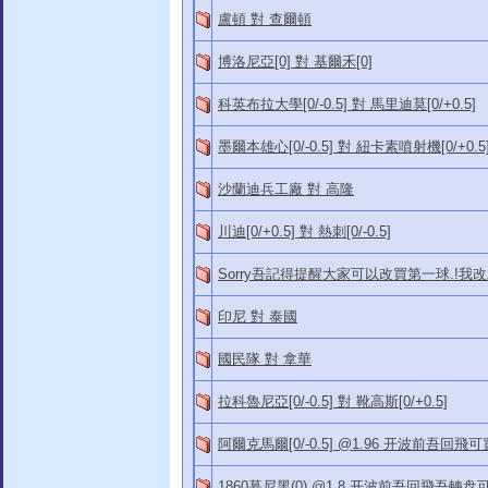
盧頓 對 查爾頓
博洛尼亞[0] 對 基爾禾[0]
科英布拉大學[0/-0.5] 對 馬里迪莫[0/+0.5]
墨爾本雄心[0/-0.5] 對 紐卡素噴射機[0/+0.5
沙蘭迪兵工廠 對 高隆
川迪[0/+0.5] 對 熱刺[0/-0.5]
Sorry吾記得提醒大家可以改買第一球.!我
印尼 對 泰國
國民隊 對 拿華
拉科魯尼亞[0/-0.5] 對 靴高斯[0/+0.5]
阿爾克馬爾[0/-0.5] @1.96 开波前吾回飛可
1860慕尼黑(0) @1.8 开波前吾回飛吾轉盘