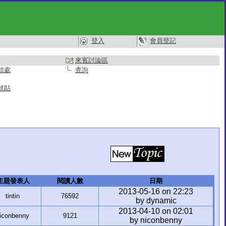
登入
會員登記
來賓討論區
錯處
查詢
就貼
主題發表人
閱讀人數
日期
2013-05-16 on 22:23
tintin
76592
by dynamic
2013-04-10 on 02:01
iconbenny
9121
by niconbenny