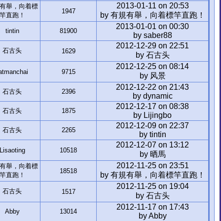
2013-01-11 on 20:53
有舉，向着標
1947
by 有規有舉，向着標竿直跑！
竿直跑！
2013-01-01 on 00:30
tintin
81900
by saber88
2012-12-29 on 22:51
石古头
1629
by 石古头
2012-12-25 on 08:14
atmanchai
9715
by 风景
2012-12-22 on 21:43
石古头
2396
by dynamic
2012-12-17 on 08:38
石古头
1875
by Lijingbo
2012-12-09 on 22:37
石古头
2265
by tintin
2012-12-07 on 13:12
Lisaoting
10518
by 晒馬
2012-11-25 on 23:51
有舉，向着標
18518
by 有規有舉，向着標竿直跑！
竿直跑！
2012-11-25 on 19:04
石古头
1517
by 石古头
2012-11-17 on 17:43
Abby
13014
by Abby