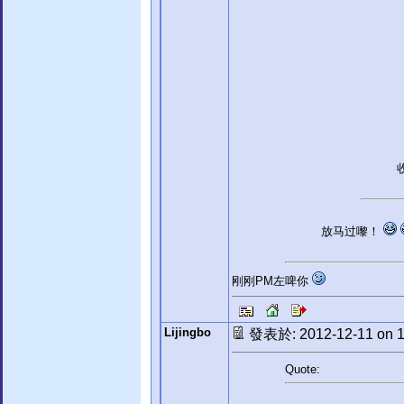
放马过嚟！
刚刚PM左啤你
Lijingbo
發表於: 2012-12-11 on 1
Quote: