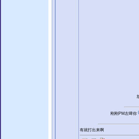
刚刚PM左啤你
有就打出来啊