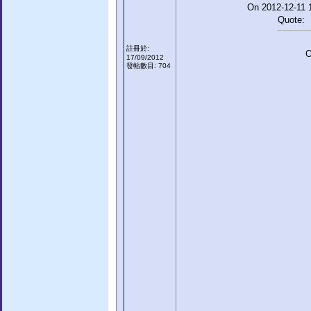
On 2012-12-11 1
Quote:
註冊於:
O
17/09/2012
發帖數目: 704