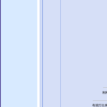
刚
有就打出