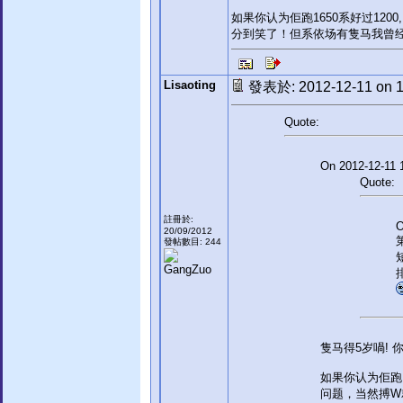
如果你认为佢跑1650系好过12
分到笑了！但系依场有隻马我曾
Lisaoting
發表於: 2012-12-11 on 1
Quote:
On 2012-12-11 
Quote:
註冊於:
O
20/09/2012
發帖數目: 244
隻马得5岁喎! 你话
如果你认为佢跑1
问题，当然搏W