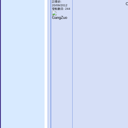
註冊於:
O
20/09/2012
發帖數目: 244