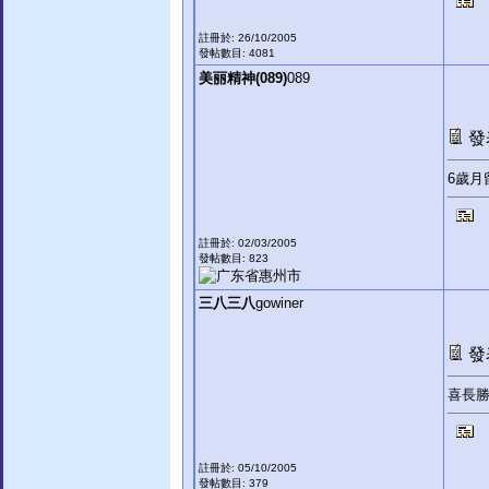
註冊於: 26/10/2005
發帖數目: 4081
美丽精神(089)
089
發表
6歲月
註冊於: 02/03/2005
發帖數目: 823
三八三八
gowiner
發表
喜長
註冊於: 05/10/2005
發帖數目: 379