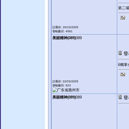
第二場
註冊於: 26/10/2005
發帖數目: 4081
美丽精神(089)
089
發表
6獨掌
註冊於: 02/03/2005
發帖數目: 823
美丽精神(089)
089
發表