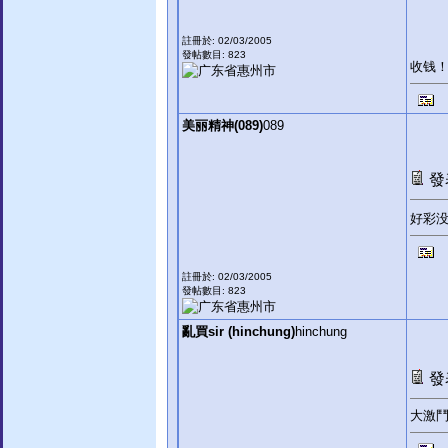
註冊於: 02/03/2005
發帖數目: 823
收钱
美丽精神(089)
089
發表
好彩
註冊於: 02/03/2005
發帖數目: 823
亂買sir (hinchung)
hinchung
發表
大激鬥