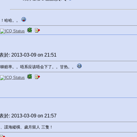
！！哈哈。。
於: 2013-03-09 on 21:51
没睇赔率。。唔系应该唔会下了。。甘热。。
於: 2013-03-09 on 21:57
、諜海縱橫、歲月留人 三隻！