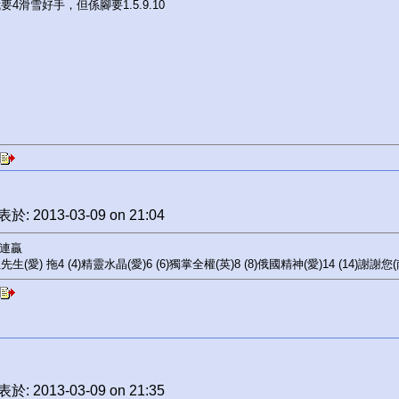
要4滑雪好手，但係腳要1.5.9.10
於: 2013-03-09 on 21:04
 連贏
)祖先生(愛) 拖4 (4)精靈水晶(愛)6 (6)獨掌全權(英)8 (8)俄國精神(愛)14 (14)謝謝您
於: 2013-03-09 on 21:35