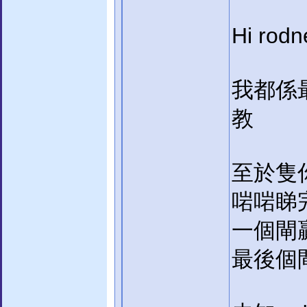
Hi rod
我都係最
教
至於隻
啱啱睇
一個閘
最後個