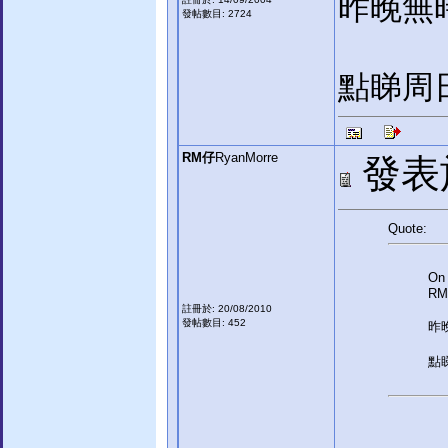
昨晚無時間
發帖數目: 2724
點睇周日
RM仔
RyanMorre
發表於:
Quote:
On 
RM
註冊於: 20/08/2010
發帖數目: 452
昨晚
點