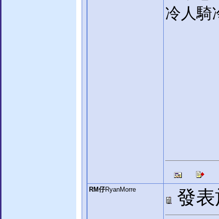
冷人騎
RM仔
RyanMorre
發表於: