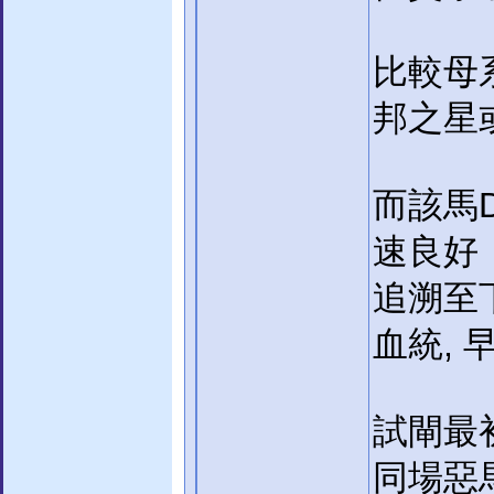
比較母
邦之星
而該馬DI
速良好
追溯至下
血統,
試閘最
同場惡馬