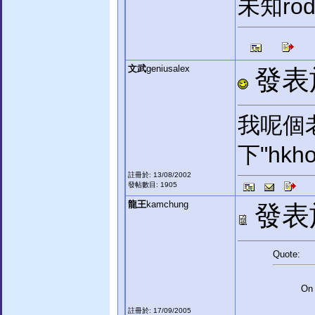
未知r
文武
geniusalex
發表於:
我呢個
下"hk
註冊於: 13/08/2002
發帖數目: 1905
龍王
kamchung
發表於:
Quote:
On 
註冊於: 17/09/2005