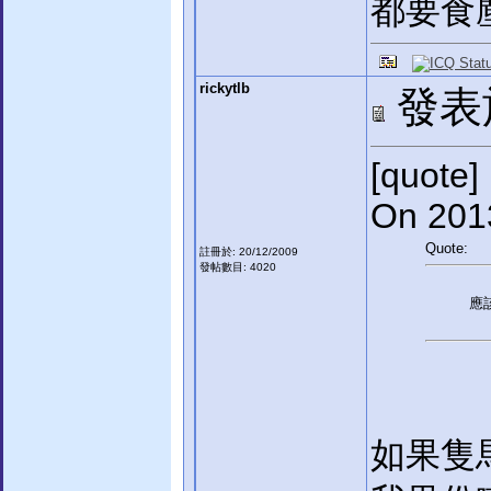
都要食
rickytlb
發表於:
[quote]
On 201
Quote:
註冊於: 20/12/2009
發帖數目: 4020
應
如果隻