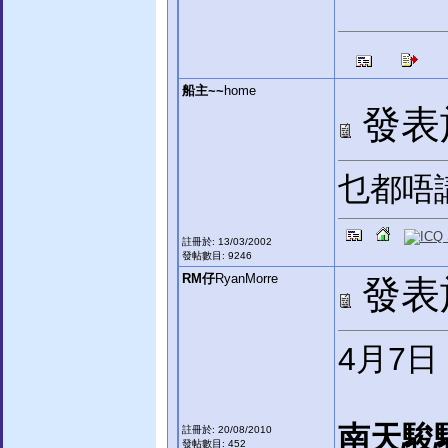
船主~~
home
發表於:
乜都唔
註冊於: 13/03/2002
發帖數目: 9246
RM仔
RyanMorre
發表於:
4月7日
南天駿
註冊於: 20/08/2010
發帖數目: 452