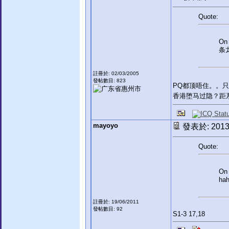
Quote:
On 
条
註冊於: 02/03/2005
發帖數目: 823
PQ都顶唔住。。
香港堕马过隐？距
mayoyo
發表於: 2013-
Quote:
On 
ha
註冊於: 19/06/2011
發帖數目: 92
S1-3 17,18