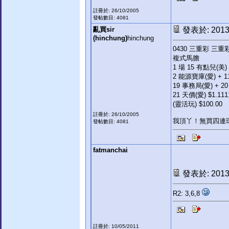
註冊於: 26/10/2005
發帖數目: 4081
亂買sir
發表於: 2013-
(hinchung)
hinchung
0430 三重彩 三
複式馬膽
1 場 15 有點兒(美)
2 能源寶庫(愛) + 1
19 事務局(愛) + 2
21 天價(愛) $1.111
(靈活玩) $100.00
註冊於: 26/10/2005
我頂丫！無買四連
發帖數目: 4081
fatmanchai
發表於: 2013-
R2: 3,6,8
註冊於: 10/05/2011