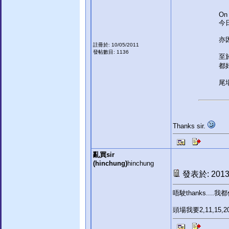
On 
今
亦
註冊於: 10/05/2011
發帖數目: 1136
至
都
尾
Thanks sir.
亂買sir
(hinchung)
hinchung
發表於: 2013-
唔駛thanks...
頭場我要2,11,15,2