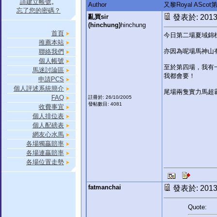
請建立帳號
。
Author
又黎Royal ASco
忘了您的密碼？
亂買sir
發表於: 2013-
(hinchung)
hinchung
首頁
今日第二場夏域錦標
推薦本站
亦因為呢場馬神山有
聯絡我們
個人帳號
至於第四場，我有一
馬迷討論區
我都會要！
申請PCS
個人評述系統簡介
尾場兩隻實力馬超
FAQ
註冊於: 26/10/2005
發帖數目: 4081
收費事宜
個人排位表
個人配磅表
網友心水馬
各場獨贏賠率
各場連贏賠率
各場位置走勢
fatmanchai
發表於: 2013-
Quote: