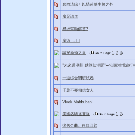
鄭雨滇除可以騎蓮華生輝之外
魔兄請進
尋求幫助解答?
魔術 ... III
誠祝新婚之喜
1
2
3
(
Go to Page
,
,
)
"未來過潮州,點算知潮聞"---汕頭潮州旅行
一道综合调研试卷
千萬不要相信女人
Vivek Mahbubani
美國名駒逐隻捉
1
2
(
Go to Page
,
)
懷舊金曲...經典回顧