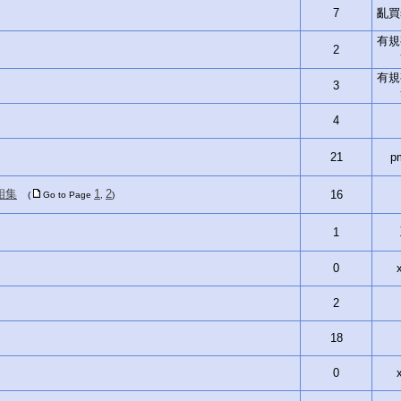
7
亂買si
有規
2
有規
3
4
21
p
相集
1
2
16
(
Go to Page
,
)
1
0
2
18
0