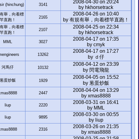
2008-04-30 on 20:24
r (hinchung)
3141
by hkhorsetrack
2008-04-26 on 10:40
有舉，向着標
2165
by 有規有舉，向着標竿直跑！
竿直跑！
2008-04-25 on 22:34
有舉，向着標
2107
by hkhorsetrack
竿直跑！
2008-04-17 on 17:35
MML
3027
by cmyk
2008-04-17 on 17:27
mengineers
13262
by ｄ仔
2008-04-12 on 23:39
河馬仔
10132
by 閃電飛龍
2008-04-05 on 15:52
葱蛋炒飯
1929
by 葱蛋炒飯
2008-04-04 on 13:29
xmas8888
2447
by xmas8888
2008-03-31 on 16:41
liup
2220
by MML
2008-03-30 on 00:55
liup
9895
by liup
2008-03-26 on 21:35
xmas8888
2316
by xmas8888
2008-03-25 on 21:58