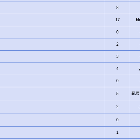
8
17
hk
0
2
3
4
0
亂買si
5
2
0
1