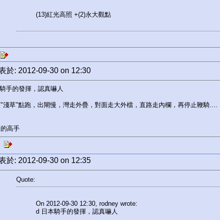
(13)紅光高照 +(2)永大觀點
於: 2012-09-30 on 12:30
本騎手的發揮，認真嚇人
"淺草"點跑，出閘慢，灣走外疊，對面走大外檔，直路走內欄，再停止鞭騎....
中的高手
於: 2012-09-30 on 12:35
Quote:
On 2012-09-30 12:30, rodney wrote:
d 日本騎手的發揮，認真嚇人