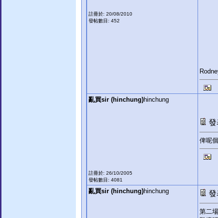
註冊於: 20/08/2010
發帖數目: 452
Rod
亂買sir (hinchung)
hinchung
發表
俾呢
註冊於: 26/10/2005
發帖數目: 4081
亂買sir (hinchung)
hinchung
發表
第二場