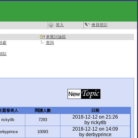
登入
會員登記
來賓討論區
錯處
查詢
就貼
主題發表人
閱讀人數
日期
2018-12-12 on 21:26
rickytlb
7293
by rickytlb
2018-12-12 on 14:09
erbyprince
10093
by derbyprince