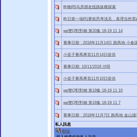
昨晚R5马房朋友线路纵横探索
昨日第一场R1赛前思考浅见，真理当然需
wp雙Q對對糊 第20集 18-19 11 14
賽事日期 : 2018年11月14日 跑馬地 小倉
小皇子賽馬專頁11月14日提供
賽事日期: 10/11/2018 沙田
小皇子賽馬專頁11月10日提供
wp雙Q對對糊 第19集 18-19 11 10
wp雙Q對對糊 第18集 18-19 11 7
賽事日期 : 2018年11月7日 跑馬地 金山
私人訊息
郵箱
登入檢查你的私人訊息