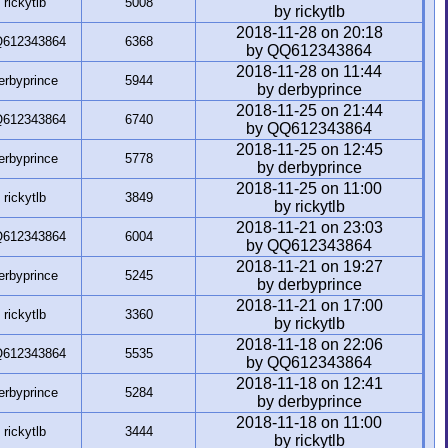
rickytlb
5008
by rickytlb
2018-11-28 on 20:18
612343864
6368
by QQ612343864
2018-11-28 on 11:44
erbyprince
5944
by derbyprince
2018-11-25 on 21:44
612343864
6740
by QQ612343864
2018-11-25 on 12:45
erbyprince
5778
by derbyprince
2018-11-25 on 11:00
rickytlb
3849
by rickytlb
2018-11-21 on 23:03
612343864
6004
by QQ612343864
2018-11-21 on 19:27
erbyprince
5245
by derbyprince
2018-11-21 on 17:00
rickytlb
3360
by rickytlb
2018-11-18 on 22:06
612343864
5535
by QQ612343864
2018-11-18 on 12:41
erbyprince
5284
by derbyprince
2018-11-18 on 11:00
rickytlb
3444
by rickytlb