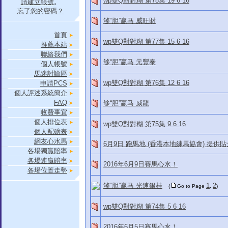
wp雙Q對對糊 第78集 19 6 16
請建立帳號
。
忘了您的密碼？
够“胆”赢马 威旺財
首頁
wp雙Q對對糊 第77集 15 6 16
推薦本站
聯絡我們
够“胆”赢马 元豐泰
個人帳號
馬迷討論區
wp雙Q對對糊 第76集 12 6 16
申請PCS
個人評述系統簡介
FAQ
够“胆”赢马 威龍
收費事宜
個人排位表
wp雙Q對對糊 第75集 9 6 16
個人配磅表
網友心水馬
6月9日 跑馬地 (香港本地練馬協會) 提供
各場獨贏賠率
各場連贏賠率
2016年6月9日賽馬心水！
各場位置走勢
够“胆”赢马 光速銀桂
1
2
(
Go to Page
,
)
wp雙Q對對糊 第74集 5 6 16
2016年6月5日賽馬心水！