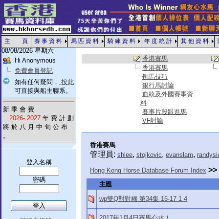
主 頁
賽 事 資 料
馬 匹 資 料
騎 練 資 料
年 度 統 計
其 他 資 料
08/08/2026 星期六
香港賽馬
Hi Anonymous
香港賽馬
免費會員登記
刨馬技巧
如有任何疑問，
按此
銀行馬討論
可直接與船主聯系。
血統及外國賽事資
料
新 季 會 費
賽事片段跟進馬
2026- 2027
年 費 計 劃
VF討論
將 於 八 月 中 旬 公 布
。
香港賽馬
管理員:
,
,
,
shlee
stojkovic
evanslam
randysi
登入名稱
>>
Hong Kong Horse Database Forum Index
密碼
主題
wp雙Q對對糊 第34集 16-17 1 4
2017年1月4日賽馬心水！