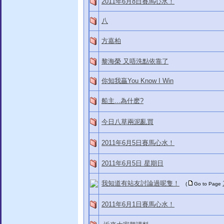
2011年6月8日賽馬心水！
八
方嘉柏
黎海榮 又唔洗點依靠了
你知我贏You Know I Win
船主...為什麽?
今日八草兩泥亂買
2011年6月5日賽馬心水！
2011年6月5日 星期日
我知道有站友討論過呢隻！
(
Go to Page
2011年6月1日賽馬心水！